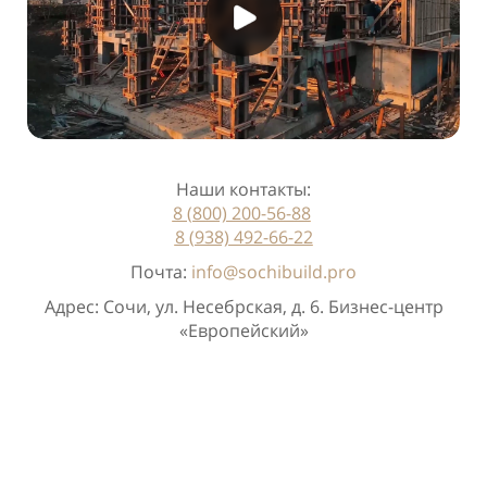
Наши контакты:
8 (800) 200-56-88
8 (938) 492-66-22
Почта:
info@sochibuild.pro
Адрес: Сочи, ул. Несебрская, д. 6. Бизнес-центр
«Европейский»