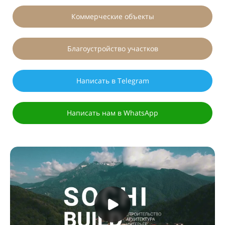
Коммерческие объекты
Благоустройство участков
Написать в Telegram
Написать нам в WhatsApp